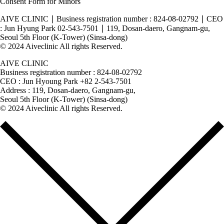
Consent Form for Minors
AIVE CLINIC ∣
Business registration number : 824-08-02792 ∣
CEO
: Jun Hyung Park
02-543-7501 ∣
119, Dosan-daero, Gangnam-gu,
Seoul 5th Floor (K-Tower) (Sinsa-dong)
© 2024 Aiveclinic All rights Reserved.
AIVE CLINIC
Business registration number : 824-08-02792
CEO : Jun Hyoung Park +82 2-543-7501
Address : 119, Dosan-daero, Gangnam-gu,
Seoul 5th Floor (K-Tower) (Sinsa-dong)
© 2024 Aiveclinic All rights Reserved.