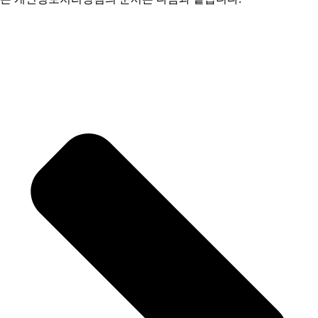
수집하는 개인정보의 항목 및 수집방법
개인정보의 수집 및 이용목적
개인정보의 보유 및 이용기간
개인정보의 파기절차 및 그 방법
개인정보 제공 및 공유
수집한 개인정보의 취급위탁
이용자 및 법정대리인의 권리와 그 행사방법
동의철회 / 회원탈퇴 방법
개인정보 자동 수집 장치의 설치/운영 및 거부에 관한 사항
개인정보관리책임자
개인정보의 안전성 확보조치
정책 변경에 따른 공지의무