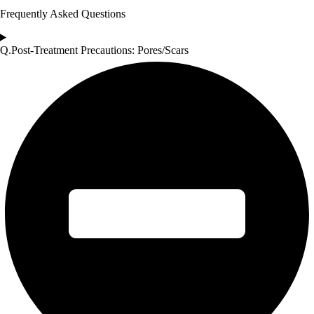
Frequently Asked Questions
Q.Post-Treatment Precautions: Pores/Scars