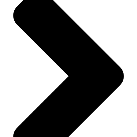
위탁업무:
보유기간:
제7조. 이용자 및 법정대리인의 권리와 행사방법
만 14세 미만 아동의 경우 법정대리인 동의 필요
열람, 정정, 삭제 요청 가능
제8조. 동의철회 / 회원탈퇴 방법
홈페이지 마이페이지 또는 개인정보책임자에 요청
제9조. 개인정보 자동 수집 장치의 설치/운영 및 거부
쿠키를 통해 접속 정보 자동 수집
브라우저 설정을 통해 거부 가능