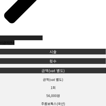
제2장 서비스 이용계약
제5조(이용계약의 성립)
누구든지 제1항의 규정을 위반하여 수집된 전자우편주소를 판매
·유통하여서는 아니된다.
이용계약은 이용자의 이용신청에 대한 본원의 승낙과 이용자의
약관 내용에 대한 동의로 성립됩니다.
누구든지 제1항 및 제2항의 규정에 의하여 수집·판매 및 유통이
제6조(이용신청)
금지된 전자우편주소임을 알고 이를 정보전송에 이용하여서는
아니된다.
이용신청은 서비스의 회원정보 화면에서 이용자가 본원에서 요
비급여 안내
구하는 가입신청서 양식에 개인의 신상정보를 기록하여 신청할
수 있습니다.
시술
제65조의2 (벌칙) 다음 각호의 1에 해당하는 자는 1천만원 이하
의 벌금에 처한다.
제7조(이용신청의 승낙)
횟수
① 회원이 신청서의 모든 사항을 정확히 기재하여 이용신청을 하
금액(vat 별도)
제50조제4항의 규정을 위반하여 기술적 조치를 한 자
였을 경우에 특별한 사정이 없는 한 서비스 이용신청을 승낙합니
다.
금액(vat 별도)
제50조제6항의 규정을 위반하여 영리목적의 광고성 정보를 전송
② 다음 각 호에 해당하는 경우에는 이용 승낙을 하지 않을 수 있
1회
한 자
습니다.
56,000원
1. 본인의 실명으로 신청하지 않았을 때
제50조의2의 규정을 위반하여 전자우편주소를 수집·판매·유통
주름보톡스(국산)