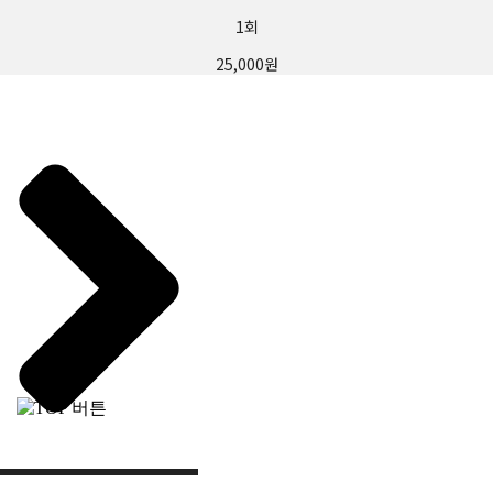
또는 정보전송에 이용한 자
2. 타인의 명의를 사용하여 신청하였을 때
1회
3. 이용신청의 내용을 허위로 기재한 경우
25,000원
4. 사회의 안녕 질서 또는 미풍양속을 저해할 목적으로 신청하였
을 때
5. 기타 본원이 정한 이용신청 요건에 미비 되었을 때
제8조(계약사항의 변경)
회원은 이용신청시 기재한 사항이 변경되었을 경우에는 수정하
여야 하며, 수정하지 아니하여 발생하는 문제의 책임은 회원에게
있습니다.
제3장 계약당사자의 의무
제9조(본원의 의무)
본원은 서비스 제공과 관련해서 알고 있는 회원의 신상 정보를
본인의 승낙 없이 제3자에게 누설하거나 배포하지 않습니다. 단,
전기통신기본법 등 법률의 규정에 의해 국가기관의 요구가 있는
경우, 범죄에 대한 수사상의 목적이 있거나 또는 기타 관계법령