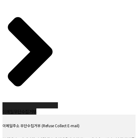
개인정보의 보유 및 이용기간
개인정보의 파기절차 및 그 방법
개인정보 제공 및 공유
수집한 개인정보의 취급위탁
이용자 및 법정대리인의 권리와 그 행사방법
동의철회 / 회원탈퇴 방법
개인정보 자동 수집 장치의 설치/운영 및 거부에 관한 사항
개인정보관리책임자
개인정보의 안전성 확보조치
정책 변경에 따른 공지의무
제1조. 수집하는 개인정보의 항목 및 수집방법
병원은 서비스 제공을 위해 최소한의 개인정보만을 수집합니다.
[진료정보]
이메일 무단수집 거부
성명, 주민등록번호, 주소, 연락처, 진료기록 등
※ 의료법에 따라 고유식별정보 및 진료정보는 별도 동의 없이 보유 및 수집합니
이메일주소 무단수집거부 (Refuse Collect E-mail)
다.
[홈페이지 상담 시 수집항목]