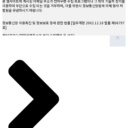
본 웹사이트에 게시된 이메일 주소가 전자우편 수집 프로그램이나 그 밖의 기술적 장치를
이용하여 무단으로 수집 되는 것을 거부하며, 이를 위반시 정보통신망법에 의해 형사 처
필수항목: 성명, 아이디, 비밀번호, 이메일, 연락처
벌됨을 유념하시기 바랍니다.
선택항목: 메일수신 여부
정보통신망 이용촉진 및 정보보호 등에 관한 법률 [일부개정 2002.12.18 벌률 제06797
자동 수집정보: 접속 로그, IP 정보, 쿠키, 서비스 이용기록 등
호]
[수집방법]
제50조의2 (전자우편주소의 무단 수집행위 등 금지)
홈페이지, 서면, 전화, 상담게시판, 이메일 등
제2조. 개인정보의 수집 및 이용목적
누구든지 전자우편주소의 수집을 거부하는 의가사 명시된 인터넷 홈페이지에서 자동으로
전자우편주소를 수집하는 프로그램 그 밖의 기술적 장치를 이용하여 전자우편주소를 수
[진료정보]
집하여서는 아니된다.
진료서비스 제공 및 진료비 청구, 수납 등 원무 서비스 제공
누구든지 제1항의 규정을 위반하여 수집된 전자우편주소를 판매·유통하여서는 아니된
[홈페이지 상담정보]
다.
상담 제공, 공지사항 안내, 설문조사 등
누구든지 제1항 및 제2항의 규정에 의하여 수집·판매 및 유통이 금지된 전자우편주소임
을 알고 이를 정보전송에 이용하여서는 아니된다.
제3조. 개인정보의 보유 및 이용기간
[진료정보]
제65조의2 (벌칙) 다음 각호의 1에 해당하는 자는 1천만원 이하의 벌금에 처한다.
의료법에 따라 보관
[홈페이지 상담정보]
제50조제4항의 규정을 위반하여 기술적 조치를 한 자
관련 법령에 따라 최대 3년까지 보관