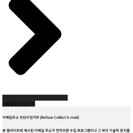
제2조(정의)
제7조. 이용자 및 법정대리인의 권리와 행사방법
이 약관에서 사용하는 용어의 정의는 다음 각 호와 같습니다.
만 14세 미만 아동의 경우 법정대리인 동의 필요
1. 이용자 : 본 약관에 따라 본원이 제공하는 서비스를 받는 자
열람, 정정, 삭제 요청 가능
2. 이용계약 : 서비스 이용과 관련하여 본원와 이용자간에 체결하는 계약
제8조. 동의철회 / 회원탈퇴 방법
3. 가입 : 본원이 제공하는 신청서 양식에 해당 정보를 기입하고, 본 약관에 동의하여 서비
스 이용계약을 완료시키는 행위
홈페이지 마이페이지 또는 개인정보책임자에 요청
4. 회원 : 당 사이트에 회원가입에 필요한 개인정보를 제공하여 회원 등록을 한 자
제9조. 개인정보 자동 수집 장치의 설치/운영 및 거부
5. 이용자번호(ID) : 회원 식별과 회원의 서비스 이용을 위하여 이용자가 선정하고 본원이
쿠키를 통해 접속 정보 자동 수집
승인하는
브라우저 설정을 통해 거부 가능
영문자와 숫자의 조합(하나의 주민등록번호에 하나의 ID만 발급 가능함)
6. 패스워드(PASSWORD) : 회원의 정보 보호를 위해 이용자 자신이 설정한 영문자와 숫
제10조. 개인정보관리책임자
자, 특수문자의 조합
이름: 이원철 대표
7. 이용해지 : 본원 또는 회원이 서비스 이용이후 그 이용계약을 종료시키는 의사표시
소속: BTQ클리닉
제3조(약관의 효력과 변경)
이메일 무단수집 거부
이메일:
wy.choi1@lingtea.co.kr
회원은 변경된 약관에 동의하지 않을 경우 회원 탈퇴(해지)를 요청할 수 있으며, 변경된
약관의 효력 발생일로부터 7일 이후에도 거부의사를 표시하지 아니하고 서비스를 계속
전화: 000-000-0000
이메일주소 무단수집거부 (Refuse Collect E-mail)
사용할 경우 약관의 변경 사항에 동의한 것으로 간주됩니다
① 이 약관의 서비스 화면에 게시하거나 공지사항 게시판 또는 기타의 방법으로 공지함으
제11조. 개인정보의 안전성 확보조치
본 웹사이트에 게시된 이메일 주소가 전자우편 수집 프로그램이나 그 밖의 기술적 장치를
로써 효력이 발생됩니다.