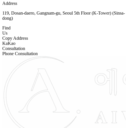
Address
119, Dosan-daero, Gangnam-gu, Seoul 5th Floor (K-Tower) (Sinsa-
dong)
Find
Us
Copy Address
KaKao
Consultation
Phone Consultation