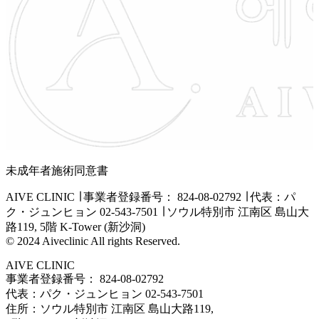
未成年者施術同意書
AIVE CLINIC ∣
事業者登録番号： 824-08-02792 ∣
代表：パ
ク・ジュンヒョン
02-543-7501 ∣
ソウル特別市 江南区 島山大
路119, 5階 K-Tower (新沙洞)
© 2024 Aiveclinic All rights Reserved.
AIVE CLINIC
事業者登録番号： 824-08-02792
代表：パク・ジュンヒョン 02-543-7501
住所：ソウル特別市 江南区 島山大路119,