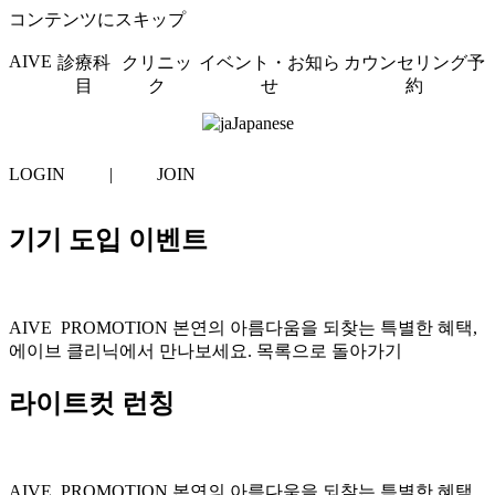
コンテンツにスキップ
AIVE
診療科
クリニッ
イベント・お知ら
カウンセリング予
目
ク
せ
約
Japanese
LOGIN
|
JOIN
기기 도입 이벤트
AIVE PROMOTION 본연의 아름다움을 되찾는 특별한 혜택,
에이브 클리닉에서 만나보세요. 목록으로 돌아가기
라이트컷 런칭
AIVE PROMOTION 본연의 아름다움을 되찾는 특별한 혜택,