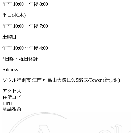
午前 10:00 ~ 午後 8:00
平日(水,木)
午前 10:00 ~ 午後 7:00
土曜日
午前 10:00 ~ 午後 4:00
*日曜・祝日休診
Address
ソウル特別市 江南区 島山大路119, 5階 K-Tower (新沙洞)
アクセス
住所コピー
LINE
電話相談