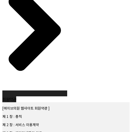
[홈페이지 상담정보]
다.
상담 제공, 공지사항 안내, 설문조사 등
누구든지 제1항 및 제2항의 규정에 의하여 수집·판매 및 유통이 금지된 전자우편주소임
을 알고 이를 정보전송에 이용하여서는 아니된다.
제3조. 개인정보의 보유 및 이용기간
[진료정보]
제65조의2 (벌칙) 다음 각호의 1에 해당하는 자는 1천만원 이하의 벌금에 처한다.
의료법에 따라 보관
[홈페이지 상담정보]
제50조제4항의 규정을 위반하여 기술적 조치를 한 자
관련 법령에 따라 최대 3년까지 보관
제50조제6항의 규정을 위반하여 영리목적의 광고성 정보를 전송한 자
제4조. 개인정보의 파기절차 및 그 방법
제50조의2의 규정을 위반하여 전자우편주소를 수집·판매·유통 또는 정보전송에 이용한
[파기절차]
자
목적 달성 시 즉시 파기
[파기방법]
회원약관
전자파일: 복구 불가능한 방법으로 삭제
[에이브의원 웹사이트 회원약관 ]
종이문서: 분쇄 또는 소각
제 1 장 : 총칙
제5조. 개인정보 제공 및 공유
제 2 장 : 서비스 이용계약
건강보험심사평가원 등 법령 근거에 따른 제공