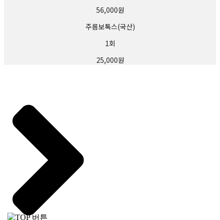
하여 발생하는 문제의 책임은 회원에게 있습니다.
56,000원
제3장 계약당사자의 의무
주름보톡스(국산)
제9조(본원의 의무)
본원은 서비스 제공과 관련해서 알고 있는 회원의 신상 정보를 본인의 승낙 없이 제3자에
1회
게 누설하거나 배포하지 않습니다. 단, 전기통신기본법 등 법률의 규정에 의해 국가기관
의 요구가 있는 경우, 범죄에 대한 수사상의 목적이 있거나 또는 기타 관계법령에서 정한
25,000원
절차에 의한 요청이 있을 경우에는 그러하지 아니합니다.
제10조(회원의 의무)
① 회원은 서비스를 이용할 때 다음 각 호의 행위를 하지 않아야 합니다.
1. 다른 회원의 ID를 부정하게 사용하는 행위
2. 서비스에서 얻은 정보를 복제, 출판 또는 제3자에게 제공하는 행위
3. 본원의 저작권, 제3자의 저작권 등 기타 권리를 침해하는 행위
4. 공공질서 및 미풍양속에 위반되는 내용을 유포하는 행위
5. 범죄와 결부된다고 객관적으로 판단되는 행위
6. 기타 관계법령에 위반되는 행위
② 회원은 서비스를 이용하여 영업활동을 할 수 없으며, 영업활동에 이용하여 발생한 결
과에 대하여 본원은 책임을 지지 않습니다.
③ 회원은 서비스의 이용권한, 기타 이용계약상 지위를 타인에게 양도하거나 증여할 수
없으며, 이를 담보로도 제공할 수 없습니다.