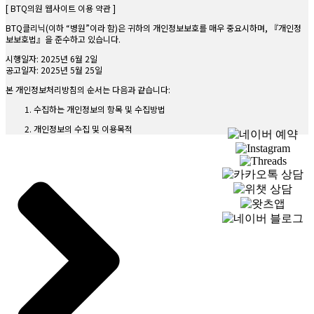
[ BTQ의원 웹사이트 이용 약관 ]
BTQ클리닉(이하 “병원”이라 함)은 귀하의 개인정보보호를 매우 중요시하며, 『개인정
보보호법』을 준수하고 있습니다.
시행일자: 2025년 6월 2일
공고일자: 2025년 5월 25일
본 개인정보처리방침의 순서는 다음과 같습니다:
수집하는 개인정보의 항목 및 수집방법
개인정보의 수집 및 이용목적
개인정보의 보유 및 이용기간
개인정보의 파기절차 및 그 방법
개인정보 제공 및 공유
수집한 개인정보의 취급위탁
이용자 및 법정대리인의 권리와 그 행사방법
동의철회 / 회원탈퇴 방법
개인정보 자동 수집 장치의 설치/운영 및 거부에 관한 사항
개인정보관리책임자
개인정보의 안전성 확보조치