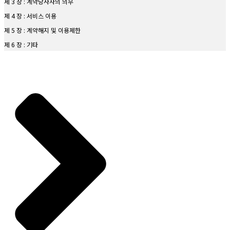
제 3 장 : 계약당사자의 의무
통계 및 학술연구 목적: 식별 불가능한 형태로 제공
제 4 장 : 서비스 이용
수사기관 요청 시 법적 절차에 따라 제공
제 5 장 : 계약해지 및 이용제한
제 6 장 : 기타
제6조. 수집한 개인정보의 취급위탁
제1장 총 칙
수탁업체:
제1조(목적)
위탁업무:
이 약관은 본원이 홈페이지에서 제공하는 모든 서비스(이하 “서비스”라 한다)의 이용조건
보유기간:
및 절차에 관한 사항을 규정함을 목적으로 합니다
제2조(정의)
제7조. 이용자 및 법정대리인의 권리와 행사방법
이 약관에서 사용하는 용어의 정의는 다음 각 호와 같습니다.
만 14세 미만 아동의 경우 법정대리인 동의 필요
1. 이용자 : 본 약관에 따라 본원이 제공하는 서비스를 받는 자
열람, 정정, 삭제 요청 가능
2. 이용계약 : 서비스 이용과 관련하여 본원와 이용자간에 체결하는 계약
제8조. 동의철회 / 회원탈퇴 방법
3. 가입 : 본원이 제공하는 신청서 양식에 해당 정보를 기입하고, 본 약관에 동의하여 서비
스 이용계약을 완료시키는 행위
홈페이지 마이페이지 또는 개인정보책임자에 요청
4. 회원 : 당 사이트에 회원가입에 필요한 개인정보를 제공하여 회원 등록을 한 자
제9조. 개인정보 자동 수집 장치의 설치/운영 및 거부
5. 이용자번호(ID) : 회원 식별과 회원의 서비스 이용을 위하여 이용자가 선정하고 본원이
쿠키를 통해 접속 정보 자동 수집
승인하는
브라우저 설정을 통해 거부 가능
영문자와 숫자의 조합(하나의 주민등록번호에 하나의 ID만 발급 가능함)