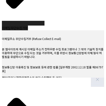
정책 변경에 따른 공지의무
제1조. 수집하는 개인정보의 항목 및 수집방법
병원은 서비스 제공을 위해 최소한의 개인정보만을 수집합니다.
[진료정보]
이메일 무단수집 거부
성명, 주민등록번호, 주소, 연락처, 진료기록 등
※ 의료법에 따라 고유식별정보 및 진료정보는 별도 동의 없이 보유 및 수집합니
이메일주소 무단수집거부 (Refuse Collect E-mail)
다.
[홈페이지 상담 시 수집항목]
본 웹사이트에 게시된 이메일 주소가 전자우편 수집 프로그램이나 그 밖의 기술적 장치를
이용하여 무단으로 수집 되는 것을 거부하며, 이를 위반시 정보통신망법에 의해 형사 처
필수항목: 성명, 아이디, 비밀번호, 이메일, 연락처
벌됨을 유념하시기 바랍니다.
선택항목: 메일수신 여부
정보통신망 이용촉진 및 정보보호 등에 관한 법률 [일부개정 2002.12.18 벌률 제06797
자동 수집정보: 접속 로그, IP 정보, 쿠키, 서비스 이용기록 등
호]
[수집방법]
제50조의2 (전자우편주소의 무단 수집행위 등 금지)
홈페이지, 서면, 전화, 상담게시판, 이메일 등
제2조. 개인정보의 수집 및 이용목적
누구든지 전자우편주소의 수집을 거부하는 의가사 명시된 인터넷 홈페이지에서 자동으로
전자우편주소를 수집하는 프로그램 그 밖의 기술적 장치를 이용하여 전자우편주소를 수
[진료정보]
집하여서는 아니된다.
진료서비스 제공 및 진료비 청구, 수납 등 원무 서비스 제공
누구든지 제1항의 규정을 위반하여 수집된 전자우편주소를 판매·유통하여서는 아니된