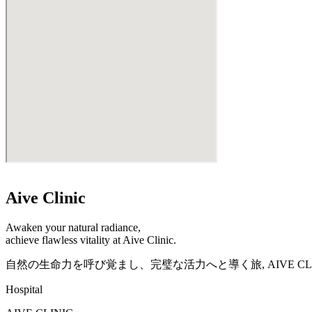
Aive Clinic
Awaken your natural radiance,
achieve flawless vitality at Aive Clinic.
自然の生命力を呼び覚まし、完璧な活力へと導く旅, AIVE C
Hospital