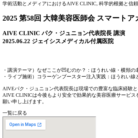
学術活動とメディアにおけるAIVE CLINIC, 科学的根拠と
2025 第58回 大韓美容医師会 スマー
AIVE CLINIC パク・ジュニョン代表院長 講演
2025.06.22 ジェイシスメディカル付属医院
・講演テーマ）なぜここが凹むのか？：ほうれい線・横頬の
・ライブ施術）コラーゲンブースター注入実践：ほうれい線
AIVEパク・ジュニョン代表院長は現場での豊富な臨床経験
AIVE CLINICは今後もより安全で効果的な美容医療サ
願い申し上げます。
一覧に戻る