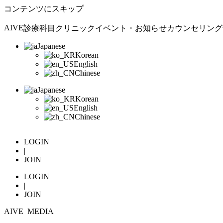
コンテンツにスキップ
AIVE
診療科目
クリニック
イベント・お知らせ
カウンセリング
Japanese
Korean
English
Chinese
Japanese
Korean
English
Chinese
LOGIN
|
JOIN
LOGIN
|
JOIN
AIVE MEDIA