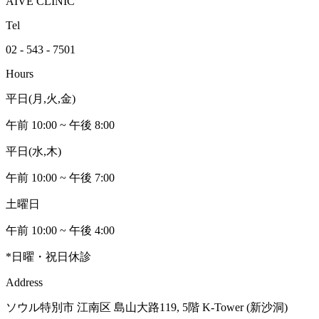
AIVE CLINIC
Tel
02 - 543 - 7501
Hours
平日(月,火,金)
午前 10:00 ~ 午後 8:00
平日(水,木)
午前 10:00 ~ 午後 7:00
土曜日
午前 10:00 ~ 午後 4:00
*日曜・祝日休診
Address
ソウル特別市 江南区 島山大路119, 5階 K-Tower (新沙洞)