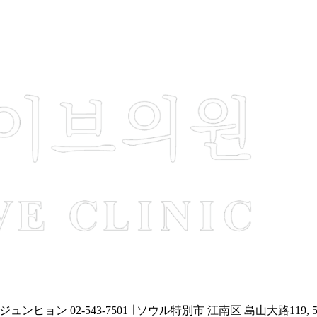
・ジュンヒョン
02-543-7501 ∣
ソウル特別市 江南区 島山大路119, 5階 