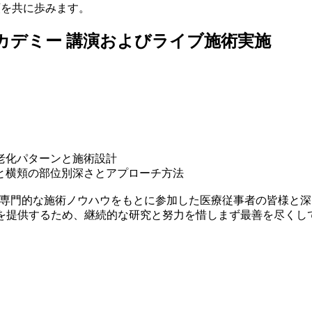
信頼を共に歩みます。
トアカデミー 講演およびライブ施術実施
老化パターンと施術設計
と横頬の部位別深さとアプローチ方法
と専門的な施術ノウハウをもとに参加した医療従事者の皆様と
ービスを提供するため、継続的な研究と努力を惜しまず最善を尽く