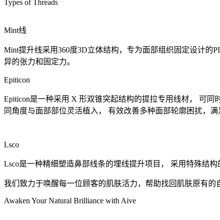
Types of Threads
Mint线
Mint提升线采用360度3D立体结构，专为面部组织固定设
异的张力和固定力。
Epiticon
Epiticon是一种采用 X 形双锥突起结构的提拉专用线材
同角度与面部部位灵活植入， 有效改善多种面部轮廓困扰，满
Lsco
Lsco是一种精细塑造鼻部线条的埋线提升项目， 采用特殊
我们致力于唤醒每一位顾客的肌肤活力，帮助找回肌肤原有的
Awaken Your Natural Brilliance with Aive