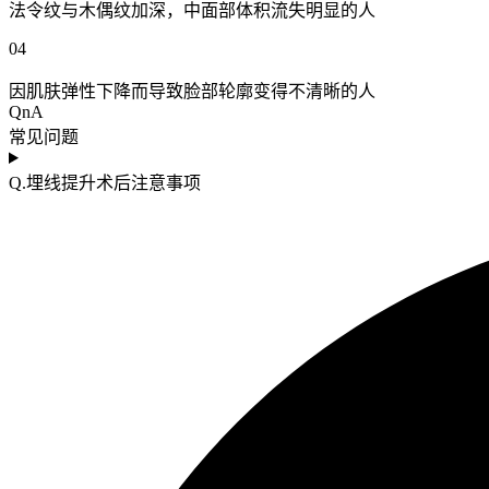
法令纹与木偶纹加深，中面部体积流失明显的人
04
因肌肤弹性下降而导致脸部轮廓变得不清晰的人
QnA
常见问题
Q.埋线提升术后注意事项