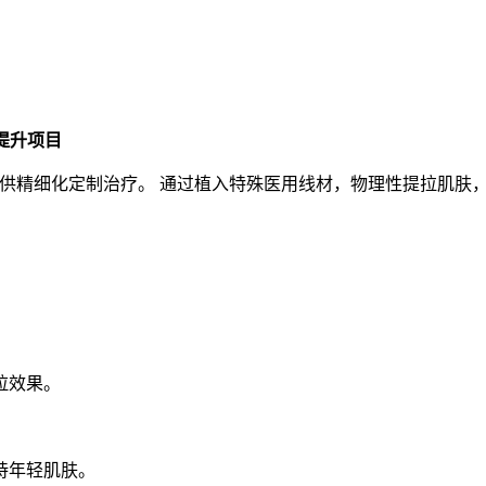
提升项目
提供精细化定制治疗。 通过植入特殊医用线材，物理性提拉肌肤
拉效果。
持年轻肌肤。