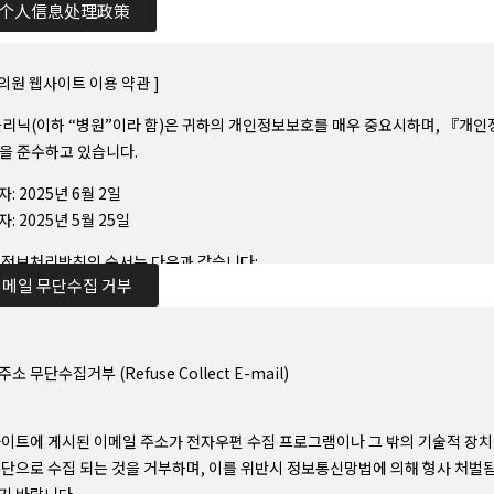
个人信息处理政策
Q의원 웹사이트 이용 약관 ]
클리닉(이하 “병원”이라 함)은 귀하의 개인정보보호를 매우 중요시하며, 『개
을 준수하고 있습니다.
: 2025년 6월 2일
: 2025년 5월 25일
인정보처리방침의 순서는 다음과 같습니다:
메일 무단수집 거부
수집하는 개인정보의 항목 및 수집방법
개인정보의 수집 및 이용목적
소 무단수집거부 (Refuse Collect E-mail)
개인정보의 보유 및 이용기간
개인정보의 파기절차 및 그 방법
사이트에 게시된 이메일 주소가 전자우편 수집 프로그램이나 그 밖의 기술적 장치
무단으로 수집 되는 것을 거부하며, 이를 위반시 정보통신망법에 의해 형사 처벌
개인정보 제공 및 공유