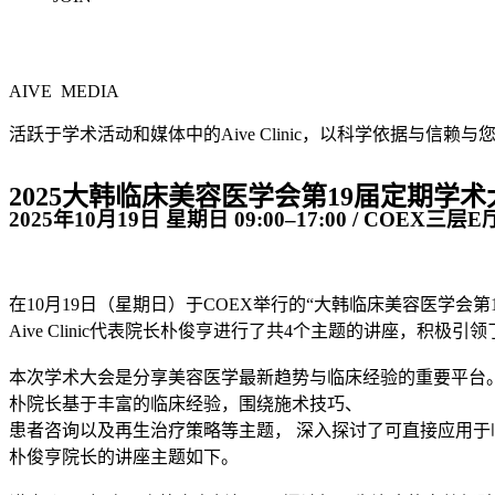
AIVE MEDIA
活跃于学术活动和媒体中的Aive Clinic，以科学依据与信赖与
2025大韩临床美容医学会第19届定期学术大会
2025年10月19日 星期日 09:00–17:00 / COEX三
在10月19日（星期日）于COEX举行的“大韩临床美容医学会第
Aive Clinic代表院长朴俊亨进行了共4个主题的讲座，积极
本次学术大会是分享美容医学最新趋势与临床经验的重要平台
朴院长基于丰富的临床经验，围绕施术技巧、
患者咨询以及再生治疗策略等主题， 深入探讨了可直接应用于
朴俊亨院长的讲座主题如下。