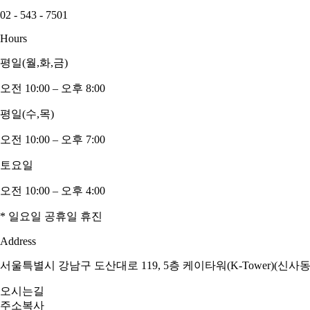
02 - 543 - 7501
Hours
평일(월,화,금)
오전 10:00 – 오후 8:00
평일(수,목)
오전 10:00 – 오후 7:00
토요일
오전 10:00 – 오후 4:00
* 일요일 공휴일 휴진
Address
서울특별시 강남구 도산대로 119, 5층 케이타워(K-Tower)(신사동
오시는길
주소복사