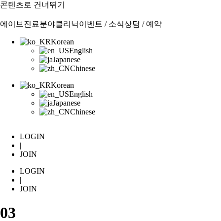
콘텐츠로 건너뛰기
에이브
진료분야
클리닉
이벤트 / 소식
상담 / 예약
Korean
English
Japanese
Chinese
Korean
English
Japanese
Chinese
LOGIN
|
JOIN
LOGIN
|
JOIN
03