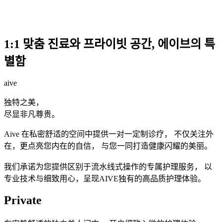
1:1 맞춤 진료와 프라이빗 공간, 에이브의 특
별함
aive
独特之美，
尽显非凡尊贵。
Aive 在私密舒适的空间中提供一对一定制诊疗， 不仅关注外
在，更点亮您内在的自信， 与您一同打造健康闪耀的美丽。
我们承诺为您提供区别于流水线式操作的专属护理服务， 以
专业技术与细致用心，呈现AIVE独有的高品质护理体验。
Private